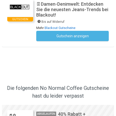
👖Damen-Denimwelt: Entdecken
Sie die neuesten Jeans-Trends bei
Blackout!
GUTSCHEIN
Bis auf Widerruf
Mehr
Blackout Gutscheine
Gutschein anzeigen
Kein Code notwendig
Die folgenden No Normal Coffee Gutscheine
hast du leider verpasst
40% Rabatt +
ABGELAUFEN