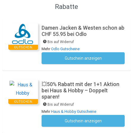
Rabatte
Damen Jacken & Westen schon ab
CHF 55.95 bei Odlo
Bis auf Widerruf
GUTSCHEIN
Mehr
Odlo Gutscheine
Gutschein anzeigen
Kein Code notwendig
💥50% Rabatt mit der 1+1 Aktion
bei Haus & Hobby – Doppelt
sparen!
GUTSCHEIN
Bis auf Widerruf
Mehr
Haus & Hobby Gutscheine
Gutschein anzeigen
Kein Code notwendig