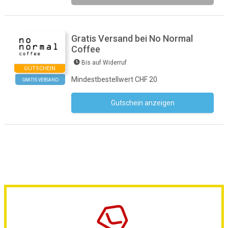
Gratis Versand bei No Normal
Coffee
Bis auf Widerruf
GUTSCHEIN
Mindestbestellwert CHF 20
GRATIS VERSAND
Gutschein anzeigen
Kein Code notwendig