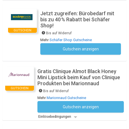
Jetzt zugreifen: Bürobedarf mit
bis zu 40 % Rabatt bei Schäfer
Shop!
GUTSCHEIN
Bis auf Widerruf
Mehr
Schäfer Shop Gutscheine
Gutschein anzeigen
Kein Code notwendig
Gratis Clinique Almot Black Honey
Mini Lipstick beim Kauf von Clinique
Produkten bei Marionnaud
GUTSCHEIN
Bis auf Widerruf
Mehr
Marionnaud Gutscheine
Gutschein anzeigen
Kein Code notwendig
Einlösebedingungen