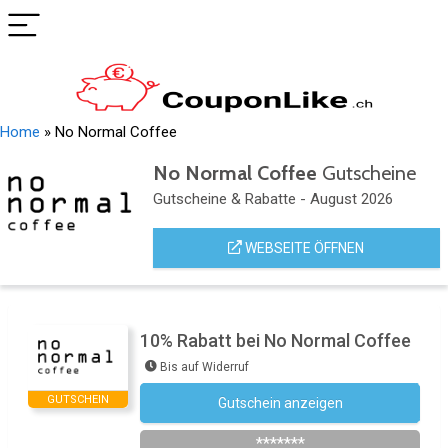
Home
»
No Normal Coffee
No Normal Coffee
Gutscheine
Gutscheine & Rabatte - August 2026
WEBSEITE ÖFFNEN
10% Rabatt bei No Normal Coffee
Bis auf Widerruf
GUTSCHEIN
Gutschein anzeigen
Newsletter des Shops abonnieren
*******