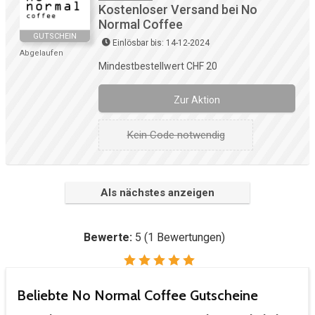
Kostenloser Versand bei No
Normal Coffee
GUTSCHEIN
Einlösbar bis: 14-12-2024
Abgelaufen
Mindestbestellwert CHF 20
Zur Aktion
Kein Code notwendig
Als nächstes anzeigen
Bewerte:
5
(
1
Bewertungen)
Beliebte No Normal Coffee Gutscheine